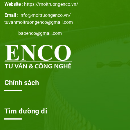
Website
: https://moitruongenco.vn/
Email
: info@moitruongenco.vn/
tuvanmoitruongenco@gmail.com
baoenco@gmail.com
Chính sách
Tìm đường đi