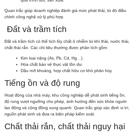
Quan trắc giúp doanh nghiệp đánh giá mức phát thải, từ đó điều
chỉnh công nghệ xử lý phù hợp.
Đất và trầm tích
Đất và trầm tích có thể tích lũy chất ô nhiễm từ khí thải, nước thải,
chất thải rắn. Các chỉ tiêu thường được phân tích gồm:
Kim loại nặng (As, Pb, Cd, Hg…).
Hóa chất bảo vệ thực vật tồn dư.
Dầu mỡ khoáng, hợp chất hữu cơ khó phân hủy.
Tiếng ồn và độ rung
Hoạt động của nhà máy, khu công nghiệp dễ phát sinh tiếng ồn,
độ rung vượt ngưỡng cho phép, ảnh hưởng đến sức khỏe người
lao động và cộng đồng xung quanh. Quan trắc giúp xác định vị trí,
nguồn phát sinh và đưa ra biện pháp kiểm soát.
Chất thải rắn, chất thải nguy hại