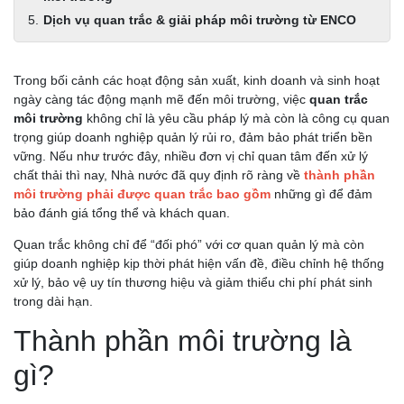
Dịch vụ quan trắc & giải pháp môi trường từ ENCO
Trong bối cảnh các hoạt động sản xuất, kinh doanh và sinh hoạt
ngày càng tác động mạnh mẽ đến môi trường, việc
quan trắc
môi trường
không chỉ là yêu cầu pháp lý mà còn là công cụ quan
trọng giúp doanh nghiệp quản lý rủi ro, đảm bảo phát triển bền
vững. Nếu như trước đây, nhiều đơn vị chỉ quan tâm đến xử lý
chất thải thì nay, Nhà nước đã quy định rõ ràng về
thành phần
môi trường phải được quan trắc bao gồm
những gì để đảm
bảo đánh giá tổng thể và khách quan.
Quan trắc không chỉ để “đối phó” với cơ quan quản lý mà còn
giúp doanh nghiệp kịp thời phát hiện vấn đề, điều chỉnh hệ thống
xử lý, bảo vệ uy tín thương hiệu và giảm thiểu chi phí phát sinh
trong dài hạn.
Thành phần môi trường là
gì?