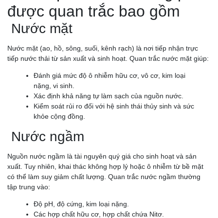
được quan trắc bao gồm
Nước mặt
Nước mặt (ao, hồ, sông, suối, kênh rạch) là nơi tiếp nhận trực
tiếp nước thải từ sản xuất và sinh hoạt. Quan trắc nước mặt giúp:
Đánh giá mức độ ô nhiễm hữu cơ, vô cơ, kim loại
nặng, vi sinh.
Xác định khả năng tự làm sạch của nguồn nước.
Kiểm soát rủi ro đối với hệ sinh thái thủy sinh và sức
khỏe cộng đồng.
Nước ngầm
Nguồn nước ngầm là tài nguyên quý giá cho sinh hoạt và sản
xuất. Tuy nhiên, khai thác không hợp lý hoặc ô nhiễm từ bề mặt
có thể làm suy giảm chất lượng. Quan trắc nước ngầm thường
tập trung vào:
Độ pH, độ cứng, kim loại nặng.
Các hợp chất hữu cơ, hợp chất chứa Nitơ.