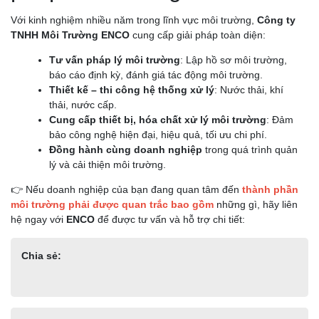
Với kinh nghiệm nhiều năm trong lĩnh vực môi trường,
Công ty
TNHH Môi Trường ENCO
cung cấp giải pháp toàn diện:
Tư vấn pháp lý môi trường
: Lập hồ sơ môi trường,
báo cáo định kỳ, đánh giá tác động môi trường.
Thiết kế – thi công hệ thống xử lý
: Nước thải, khí
thải, nước cấp.
Cung cấp thiết bị, hóa chất xử lý môi trường
: Đảm
bảo công nghệ hiện đại, hiệu quả, tối ưu chi phí.
Đồng hành cùng doanh nghiệp
trong quá trình quản
lý và cải thiện môi trường.
👉 Nếu doanh nghiệp của bạn đang quan tâm đến
thành phần
môi trường phải được quan trắc bao gồm
những gì, hãy liên
hệ ngay với
ENCO
để được tư vấn và hỗ trợ chi tiết:
Chia sẻ: