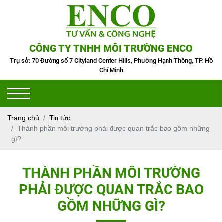
CÔNG TY TNHH MÔI TRƯỜNG ENCO
Trụ sở: 70 Đường số 7 Cityland Center Hills, Phường Hạnh Thông, TP. Hồ
Chí Minh
Trang chủ
Tin tức
Thành phần môi trường phải được quan trắc bao gồm những
gì?
THÀNH PHẦN MÔI TRƯỜNG
PHẢI ĐƯỢC QUAN TRẮC BAO
GỒM NHỮNG GÌ?