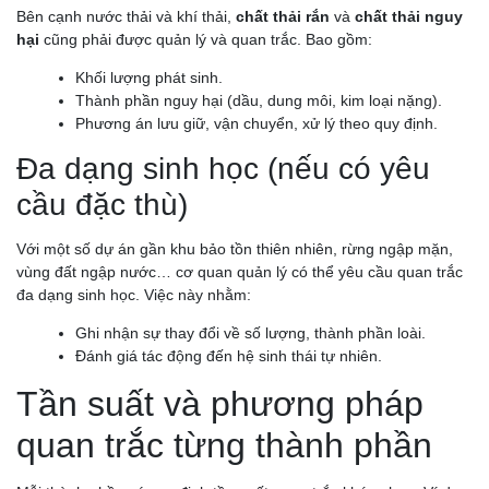
Bên cạnh nước thải và khí thải,
chất thải rắn
và
chất thải nguy
hại
cũng phải được quản lý và quan trắc. Bao gồm:
Khối lượng phát sinh.
Thành phần nguy hại (dầu, dung môi, kim loại nặng).
Phương án lưu giữ, vận chuyển, xử lý theo quy định.
Đa dạng sinh học (nếu có yêu
cầu đặc thù)
Với một số dự án gần khu bảo tồn thiên nhiên, rừng ngập mặn,
vùng đất ngập nước… cơ quan quản lý có thể yêu cầu quan trắc
đa dạng sinh học. Việc này nhằm:
Ghi nhận sự thay đổi về số lượng, thành phần loài.
Đánh giá tác động đến hệ sinh thái tự nhiên.
Tần suất và phương pháp
quan trắc từng thành phần