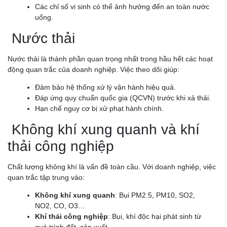
Các chỉ số vi sinh có thể ảnh hưởng đến an toàn nước
uống.
Nước thải
Nước thải là thành phần quan trọng nhất trong hầu hết các hoạt
động quan trắc của doanh nghiệp. Việc theo dõi giúp:
Đảm bảo hệ thống xử lý vận hành hiệu quả.
Đáp ứng quy chuẩn quốc gia (QCVN) trước khi xả thải.
Hạn chế nguy cơ bị xử phạt hành chính.
Không khí xung quanh và khí
thải công nghiệp
Chất lượng không khí là vấn đề toàn cầu. Với doanh nghiệp, việc
quan trắc tập trung vào:
Không khí xung quanh
: Bụi PM2.5, PM10, SO2,
NO2, CO, O3…
Khí thải công nghiệp
: Bụi, khí độc hại phát sinh từ
quá trình đốt, sản xuất.