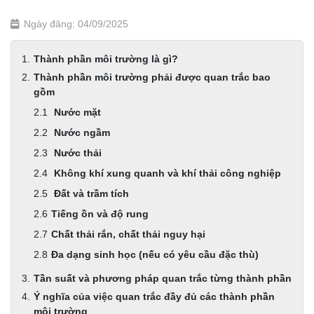
Ngày đăng: 04/09/2025
Thành phần môi trường là gì?
Thành phần môi trường phải được quan trắc bao
gồm
Nước mặt
Nước ngầm
Nước thải
Không khí xung quanh và khí thải công nghiệp
Đất và trầm tích
Tiếng ồn và độ rung
Chất thải rắn, chất thải nguy hại
Đa dạng sinh học (nếu có yêu cầu đặc thù)
Tần suất và phương pháp quan trắc từng thành phần
Ý nghĩa của việc quan trắc đầy đủ các thành phần
môi trường