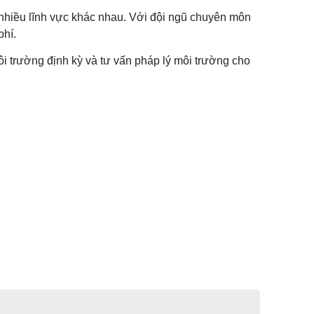
nhiều lĩnh vực khác nhau. Với đội ngũ chuyên môn
phí.
i trường định kỳ và tư vấn pháp lý môi trường cho