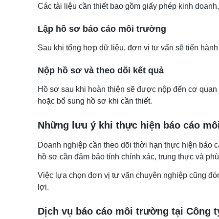
Các tài liệu cần thiết bao gồm giấy phép kinh doanh
Lập hồ sơ báo cáo môi trường
Sau khi tổng hợp dữ liệu, đơn vị tư vấn sẽ tiến hà
Nộp hồ sơ và theo dõi kết quả
Hồ sơ sau khi hoàn thiện sẽ được nộp đến cơ quan c
hoặc bổ sung hồ sơ khi cần thiết.
Những lưu ý khi thực hiện báo cáo mô
Doanh nghiệp cần theo dõi thời hạn thực hiện báo c
hồ sơ cần đảm bảo tính chính xác, trung thực và phù
Việc lựa chọn đơn vị tư vấn chuyên nghiệp cũng đóng
lợi.
Dịch vụ báo cáo môi trường tại Công 