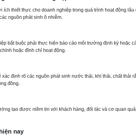
i ích thiết thực cho doanh nghiệp trong quá trình hoạt động lâu
các nguồn phát sinh ô nhiễm.
iệp bắt buộc phải thực hiện báo cáo môi trường định kỳ hoặc c
chính hoặc đình chỉ hoạt động.
ác định rõ các nguồn phát sinh nước thải, khí thải, chất thải r
ộng đồng.
ờng tạo được niềm tin với khách hàng, đối tác và cơ quan quản
hiện nay