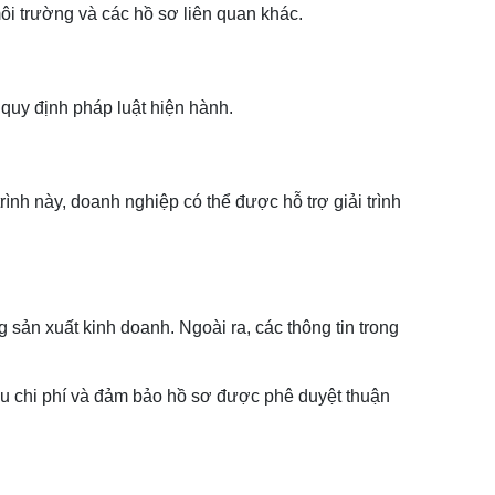
môi trường và các hồ sơ liên quan khác.
quy định pháp luật hiện hành.
nh này, doanh nghiệp có thể được hỗ trợ giải trình
ản xuất kinh doanh. Ngoài ra, các thông tin trong
 ưu chi phí và đảm bảo hồ sơ được phê duyệt thuận