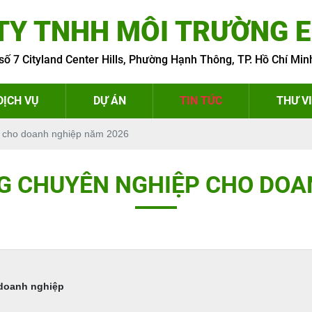
TY TNHH MÔI TRƯỜNG 
số 7 Cityland Center Hills, Phường Hạnh Thông, TP. Hồ Chí Min
DỊCH VỤ
DỰ ÁN
TIN TỨC
THƯ V
p cho doanh nghiệp năm 2026
G CHUYÊN NGHIỆP CHO DOA
 doanh nghiệp