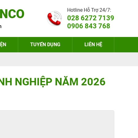
ENCO
Hotline Hỗ Trợ 24/7:
028 6272 7139
0906 843 768
h
IỆN
TUYỂN DỤNG
LIÊN HỆ
NH NGHIỆP NĂM 2026