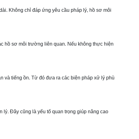
 dài. Không chỉ đáp ứng yêu cầu pháp lý, hồ sơ môi
ác hồ sơ môi trường liên quan. Nếu không thực hiện
ắn và tiếng ồn. Từ đó đưa ra các biện pháp xử lý phù
 lý. Đây cũng là yếu tố quan trọng giúp nâng cao