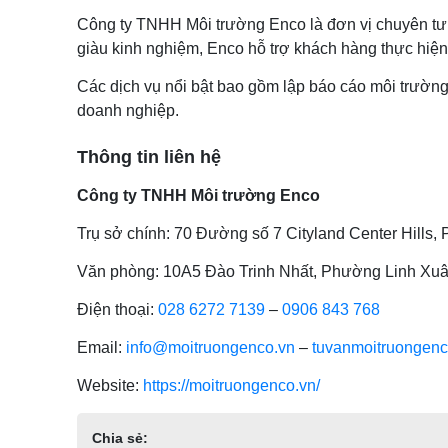
Công ty TNHH Môi trường Enco là đơn vị chuyên tư 
giàu kinh nghiệm, Enco hỗ trợ khách hàng thực hiện
Các dịch vụ nổi bật bao gồm lập báo cáo môi trường
doanh nghiệp.
Thông tin liên hệ
Công ty TNHH Môi trường Enco
Trụ sở chính: 70 Đường số 7 Cityland Center Hills
Văn phòng: 10A5 Đào Trinh Nhất, Phường Linh Xu
Điện thoại:
028 6272 7139
–
0906 843 768
Email:
info@moitruongenco.vn
–
tuvanmoitruongen
Website:
https://moitruongenco.vn/
Chia sẻ: