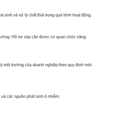
sinh và xử lý chất thải trong quá trình hoạt động.
trường. Hồ sơ này cần được cơ quan chức năng
ử lý môi trường của doanh nghiệp theo quy định mới.
i và các nguồn phát sinh ô nhiễm.