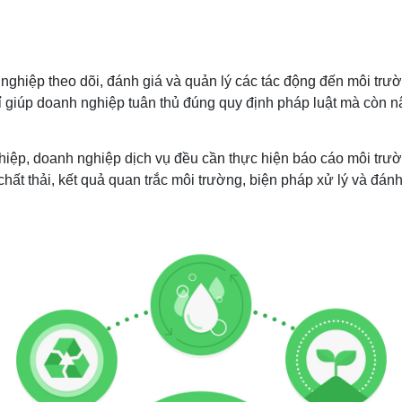
ghiệp theo dõi, đánh giá và quản lý các tác động đến môi trườn
 giúp doanh nghiệp tuân thủ đúng quy định pháp luật mà còn nâ
hiệp, doanh nghiệp dịch vụ đều cần thực hiện báo cáo môi trườ
hất thải, kết quả quan trắc môi trường, biện pháp xử lý và đ