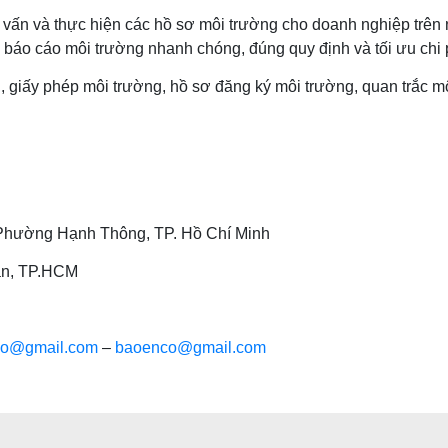
vấn và thực hiện các hồ sơ môi trường cho doanh nghiệp trên 
 báo cáo môi trường nhanh chóng, đúng quy định và tối ưu chi 
, giấy phép môi trường, hồ sơ đăng ký môi trường, quan trắc mô
, Phường Hạnh Thông, TP. Hồ Chí Minh
ân, TP.HCM
co@gmail.com
–
baoenco@gmail.com