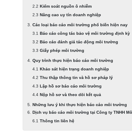
Kiểm soát nguồn ô nhiễm
Nâng cao uy tín doanh nghiệp
Các loại báo cáo môi trường phổ biến hiện nay
Báo cáo công tác bảo vệ môi trường định kỳ
Báo cáo đánh giá tác động môi trường
Giấy phép môi trường
Quy trình thực hiện báo cáo môi trường
Khảo sát hiện trạng doanh nghiệp
Thu thập thông tin và hồ sơ pháp lý
Lập hồ sơ báo cáo môi trường
Nộp hồ sơ và theo dõi kết quả
Những lưu ý khi thực hiện báo cáo môi trường
Dịch vụ báo cáo môi trường tại Công ty TNHH M
Thông tin liên hệ