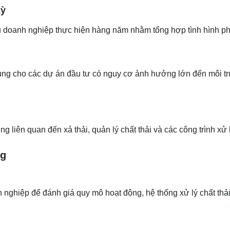
kỳ
doanh nghiệp thực hiện hàng năm nhằm tổng hợp tình hình phát 
ụng cho các dự án đầu tư có nguy cơ ảnh hưởng lớn đến môi 
ng liên quan đến xả thải, quản lý chất thải và các công trình x
ng
nh nghiệp để đánh giá quy mô hoạt động, hệ thống xử lý chất thả