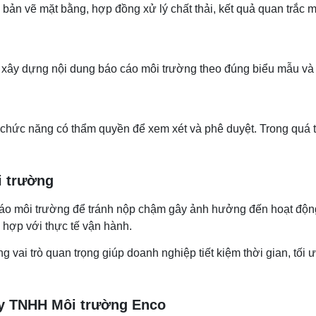
, bản vẽ mặt bằng, hợp đồng xử lý chất thải, kết quả quan trắc 
nh xây dựng nội dung báo cáo môi trường theo đúng biểu mẫu và 
hức năng có thẩm quyền để xem xét và phê duyệt. Trong quá trì
i trường
áo môi trường để tránh nộp chậm gây ảnh hưởng đến hoạt động s
 hợp với thực tế vận hành.
 vai trò quan trọng giúp doanh nghiệp tiết kiệm thời gian, tối
ty TNHH Môi trường Enco