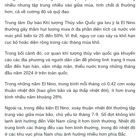
nhiều nhưng tập trung nhiều vào giữa mùa, tính chất dị thường
hơn, cả về cường độ và quỹ đạo.
Trung tâm Dự báo Khí tượng Thủy văn Quốc gia lưu ý là El Nino
thường gây thâm hụt lượng mưa ở đa phần diện tích cả nước với
mức phổ biến từ 25 đến 50%. Vì thế, nguy cơ cao xảy ra khô hạn
cục bộ hoặc diện rộng trong các tháng mùa khô.
Trong bối cảnh đó, cơ quan khí tượng thủy văn quốc gia khuyến
cáo các địa phương và người dân cần đề phòng tình trạng ít mưa
dẫn đến hạn hán, xâm nhập mặn, thiếu nước trong những tháng
đầu năm 2024 ở trên toàn quốc.
Trong những năm El Nino, trung bình mỗi tháng có 0,42 cơn xoáy
thuận nhiệt đới (bao gồm bão và áp thấp nhiệt đới), ít hơn trung
bình nhiều năm khoảng 28%.
Ngoài ra, trong điều kiện El Nino, xoáy thuận nhiệt đới thường tập
trung vào giữa mùa bão, chủ yếu từ tháng 7-9. Số đợt không khí
lạnh ảnh hưởng đến Việt Nam cũng ít hơn bình thường. Nhiệt độ
trung bình các tháng đều cao hơn bình thường, trong đó nhiệt độ
ở các khu vực phía Nam chịu ảnh hưởng nhiều hơn phía Bắc.