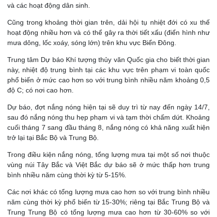
và các hoạt động dân sinh.
Cũng trong khoảng thời gian trên, dải hội tụ nhiệt đới có xu thế
hoạt động nhiều hơn và có thể gây ra thời tiết xấu (điển hình như
mưa dông, lốc xoáy, sóng lớn) trên khu vực Biển Đông.
Trung tâm Dự báo Khí tượng thủy văn Quốc gia cho biết thời gian
này, nhiệt độ trung bình tại các khu vực trên phạm vi toàn quốc
phổ biến ở mức cao hơn so với trung bình nhiều năm khoảng 0,5
độ C; có nơi cao hơn.
Dự báo, đợt nắng nóng hiện tại sẽ duy trì từ nay đến ngày 14/7,
sau đó nắng nóng thu hẹp phạm vi và tạm thời chấm dứt. Khoảng
cuối tháng 7 sang đầu tháng 8, nắng nóng có khả năng xuất hiện
trở lại tại Bắc Bộ và Trung Bộ.
Trong điều kiện nắng nóng, tổng lượng mưa tại một số nơi thuộc
vùng núi Tây Bắc và Việt Bắc dự báo sẽ ở mức thấp hơn trung
bình nhiều năm cùng thời kỳ từ 5-15%.
Các nơi khác có tổng lượng mưa cao hơn so với trung bình nhiều
năm cùng thời kỳ phổ biến từ 15-30%; riêng tại Bắc Trung Bộ và
Trung Trung Bộ có tổng lượng mưa cao hơn từ 30-60% so với