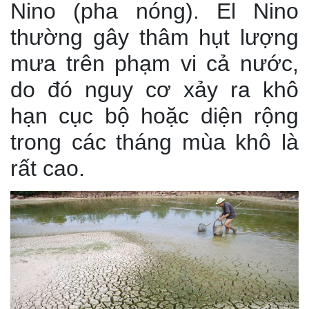
Nino (pha nóng). El Nino
thường gây thâm hụt lượng
mưa trên phạm vi cả nước,
do đó nguy cơ xảy ra khô
hạn cục bộ hoặc diện rộng
trong các tháng mùa khô là
rất cao.