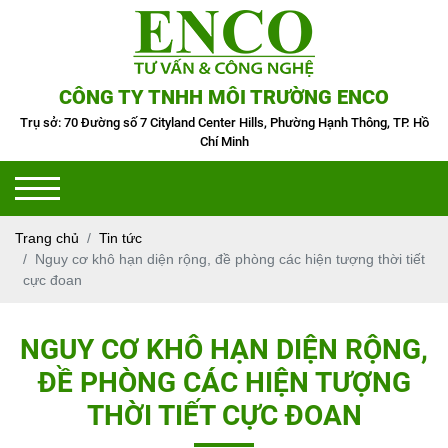
CÔNG TY TNHH MÔI TRƯỜNG ENCO
Trụ sở: 70 Đường số 7 Cityland Center Hills, Phường Hạnh Thông, TP. Hồ
Chí Minh
Trang chủ
Tin tức
Nguy cơ khô hạn diện rộng, đề phòng các hiện tượng thời tiết
cực đoan
NGUY CƠ KHÔ HẠN DIỆN RỘNG,
ĐỀ PHÒNG CÁC HIỆN TƯỢNG
THỜI TIẾT CỰC ĐOAN