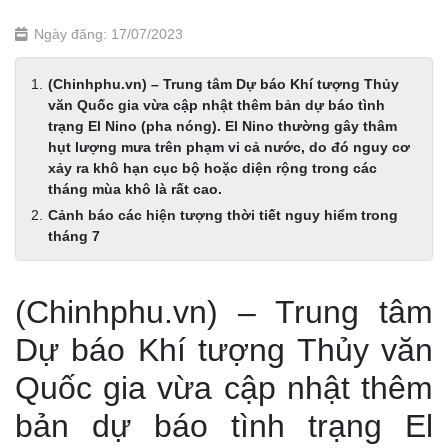
Ngày đăng: 17/07/2023
(Chinhphu.vn) – Trung tâm Dự báo Khí tượng Thủy
văn Quốc gia vừa cập nhật thêm bản dự báo tình
trạng El Nino (pha nóng). El Nino thường gây thâm
hụt lượng mưa trên phạm vi cả nước, do đó nguy cơ
xảy ra khô hạn cục bộ hoặc diện rộng trong các
tháng mùa khô là rất cao.
Cảnh báo các hiện tượng thời tiết nguy hiểm trong
tháng 7
(Chinhphu.vn) – Trung tâm
Dự báo Khí tượng Thủy văn
Quốc gia vừa cập nhật thêm
bản dự báo tình trạng El