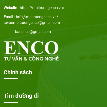
Website
: https://moitruongenco.vn/
Email
: info@moitruongenco.vn/
tuvanmoitruongenco@gmail.com
baoenco@gmail.com
Chính sách
Tìm đường đi