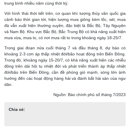
trung bình nhiều năm cùng thời kỳ.
Với hình thái thời tiết trên, cơ quan khí tượng thủy văn quốc gia
cảnh báo thời gian tới, hiện tượng mưa giông kèm lốc, sét, mưa
đá vẫn xuất hiện thường xuyên, đặc biệt là Bắc Bộ, Tây Nguyên
và Nam Bộ. Khu vực Bắc Bộ, Bắc Trung Bộ có khả năng xuất hiện
mưa vừa, mưa to, có nơi mưa rất to trong khoảng ngày 18-25/7.
Trong giai đoạn nửa cuối tháng 7 và đầu tháng 8, dự báo có
khoảng 2-3 cơn áp thấp nhiệt đới/bão hoạt động trên Biển Đông.
Trong đó, khoảng ngày 15-20/7, có khả năng xuất hiện các nhiễu
động trên dải hội tụ nhiệt đới và phát triển thành áp thấp nhiệt
đới/bão trên Biển Đông, cần đề phòng gió mạnh, sóng lớn ảnh
hưởng đến các hoạt động hàng hải và đánh bắt hải sản của ngư
dân.
Nguồn: Báo chính phủ số tháng 7/2023
Chia sẻ: