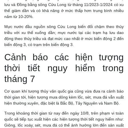
lưu và Đồng bằng sông Cửu Long từ tháng 11/2023-1/2024 có xu
thế giảm dần và có khả năng ở mức thấp hơn trung bình nhiều
năm từ 10-20%.
Mực nước đầu nguồn sông Cửu Long biến đổi chậm theo thủy
triều với xu thế xuống dần; mực nước tại các trạm hạ lưu dao
động theo thủy triều và đạt mức cao nhất ở mức biến động 2 đến
biến động 3, có trạm trên biến động 3.
Cảnh báo các hiện tượng
thời tiết nguy hiểm trong
tháng 7
Cơ quan khí tượng thủy văn quốc gia cũng vừa đưa ra cảnh báo
thời gian tới, hiện tượng mưa dông kèm lốc, sét, mưa đá vẫn xuất
hiện thường xuyên, đặc biệt là Bắc Bộ, Tây Nguyên và Nam Bộ.
Trong khoảng thời gian từ nay đến ngày 10/8, trên phạm vi toàn
quốc sẽ tiếp tục xuất hiện các hiện tượng thời tiết nguy hiểm như:
Giông, lốc xoáy, sét, mưa đá có thể ảnh hưởng lớn đến sản xuất