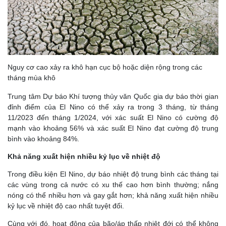
Nguy cơ cao xảy ra khô hạn cục bộ hoặc diện rộng trong các
tháng mùa khô
Trung tâm Dự báo Khí tượng thủy văn Quốc gia dự báo thời gian
đỉnh điểm của El Nino có thể xảy ra trong 3 tháng, từ tháng
11/2023 đến tháng 1/2024, với xác suất El Nino có cường độ
mạnh vào khoảng 56% và xác suất El Nino đạt cường độ trung
bình vào khoảng 84%.
Khả năng xuất hiện nhiều kỷ lục về nhiệt độ
Trong điều kiện El Nino, dự báo nhiệt độ trung bình các tháng tại
các vùng trong cả nước có xu thế cao hơn bình thường; nắng
nóng có thể nhiều hơn và gay gắt hơn; khả năng xuất hiện nhiều
kỷ lục về nhiệt độ cao nhất tuyệt đối.
Cùng với đó, hoạt động của bão/áp thấp nhiệt đới có thể không