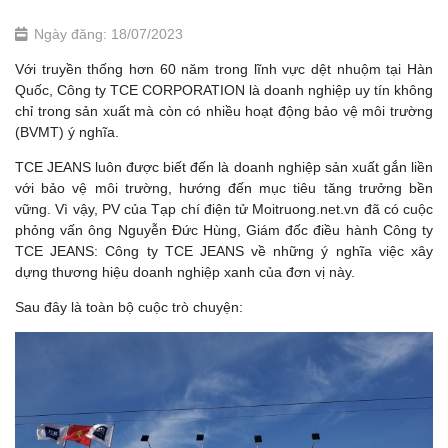
Ngày đăng: 18/07/2023
Với truyền thống hơn 60 năm trong lĩnh vực dệt nhuộm tại Hàn
Quốc, Công ty TCE CORPORATION là doanh nghiệp uy tín không
chỉ trong sản xuất mà còn có nhiều hoạt động bảo vệ môi trường
(BVMT) ý nghĩa.
TCE JEANS luôn được biết đến là doanh nghiệp sản xuất gắn liền
với bảo vệ môi trường, hướng đến mục tiêu tăng trưởng bền
vững. Vì vậy, PV của Tạp chí điện tử Moitruong.net.vn đã có cuộc
phỏng vấn ông Nguyễn Đức Hùng, Giám đốc điều hành Công ty
TCE JEANS: Công ty TCE JEANS về những ý nghĩa việc xây
dựng thương hiệu doanh nghiệp xanh của đơn vị này.
Sau đây là toàn bộ cuộc trò chuyện: