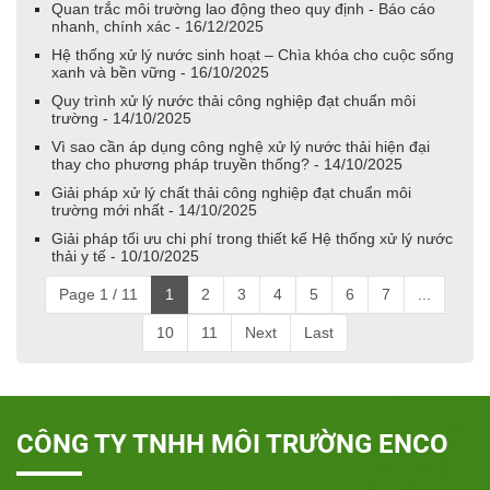
Quan trắc môi trường lao động theo quy định - Báo cáo
nhanh, chính xác - 16/12/2025
Hệ thống xử lý nước sinh hoạt – Chìa khóa cho cuộc sống
xanh và bền vững - 16/10/2025
Quy trình xử lý nước thải công nghiệp đạt chuẩn môi
trường - 14/10/2025
Vì sao cần áp dụng công nghệ xử lý nước thải hiện đại
thay cho phương pháp truyền thống? - 14/10/2025
Giải pháp xử lý chất thải công nghiệp đạt chuẩn môi
trường mới nhất - 14/10/2025
Giải pháp tối ưu chi phí trong thiết kế Hệ thống xử lý nước
thải y tế - 10/10/2025
Page 1 / 11
1
2
3
4
5
6
7
...
10
11
Next
Last
CÔNG TY TNHH MÔI TRƯỜNG ENCO