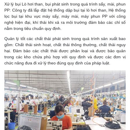
Xử lý bụi Lò hơi than, bụi phát sinh trong quá trình sấy, mài, phun
PP: Công ty đã lắp đặt hệ thống dập bụi tại lò hơi than, Hệ thống
lọc bụi tại khu vực máy sấy, máy mài, máy phun PP với công
nghệ hiện đại, khí thải khi xả ra môi trường đảm bảo các chỉ số
nằm trong tiêu chuẩn quy định.
Quản lý tốt các chất thải phát sinh trong quá trình sản xuất bao
gồm: Chất thải sinh hoạt, chất thải thông thường, chất thải nguy
hại. Đảm bảo các chất thải được phân loại và được bảo quản
trong các kho chứa phù hợp với quy định và được các đơn vị
chức năng đưa đi xử lý theo đúng quy định của pháp luật.