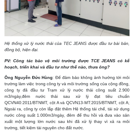
Hệ thống xử lý nước thải của TEC JEANS được đầu tư bài bản,
đồng bộ, hiện đại.
PV: Công tác bảo vệ môi trường được TCE JEANS có kế
hoạch, triển khai và đầu tư như thế nào, thưa ông?
Ông Nguyễn Đức Hùng
: Để đảm bảo không ảnh hưởng tới môi
trường làm việc trong công ty và môi trường sống của cộng đồng,
công ty đã đầu tư Trạm xử lý nước thải công suất 2.900
m3/ngày,đêm nước thải sau xử lý đạt tiêu chuẩn
QCVN40:2011/BTNMT, cột A và QCVN13-MT:2015/BTNMT, cột A;
Ngoài ra, công ty còn lắp đặt thêm Hệ thống tái chế, tái sử dụng
nước công suất 1.000m3/ngày, đêm để thu hồi và đưa vào sản
xuất một lượng lớn nước sau khi đã xử lý thay vì xả ra môi
trường, tiết kiệm tài nguyên cho đất nước.