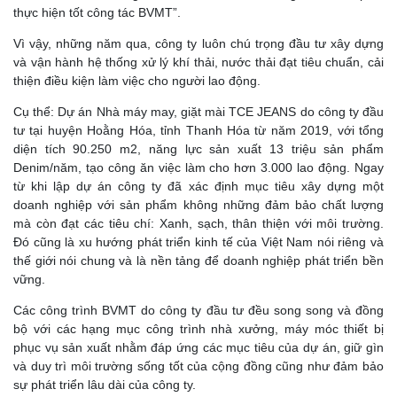
thực hiện tốt công tác BVMT”.
Vì vậy, những năm qua, công ty luôn chú trọng đầu tư xây dựng
và vận hành hệ thống xử lý khí thải, nước thải đạt tiêu chuẩn, cải
thiện điều kiện làm việc cho người lao động.
Cụ thể: Dự án Nhà máy may, giặt mài TCE JEANS do công ty đầu
tư tại huyện Hoằng Hóa, tỉnh Thanh Hóa từ năm 2019, với tổng
diện tích 90.250 m2, năng lực sản xuất 13 triệu sản phẩm
Denim/năm, tạo công ăn việc làm cho hơn 3.000 lao động. Ngay
từ khi lập dự án công ty đã xác định mục tiêu xây dựng một
doanh nghiệp với sản phẩm không những đảm bảo chất lượng
mà còn đạt các tiêu chí: Xanh, sạch, thân thiện với môi trường.
Đó cũng là xu hướng phát triển kinh tế của Việt Nam nói riêng và
thế giới nói chung và là nền tảng để doanh nghiệp phát triển bền
vững.
Các công trình BVMT do công ty đầu tư đều song song và đồng
bộ với các hạng mục công trình nhà xưởng, máy móc thiết bị
phục vụ sản xuất nhằm đáp ứng các mục tiêu của dự án, giữ gìn
và duy trì môi trường sống tốt của cộng đồng cũng như đảm bảo
sự phát triển lâu dài của công ty.