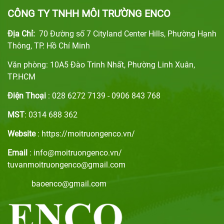
CÔNG TY TNHH MÔI TRƯỜNG ENCO
Địa Chỉ:
70 Đường số 7 Cityland Center Hills, Phường Hạnh
Thông, TP. Hồ Chí Minh
Văn phòng: 10A5 Đào Trinh Nhất, Phường Linh Xuân,
TP.HCM
Điện Thoại
: 028 6272 7139 - 0906 843 768
MST
: 0314 688 362
Website
: https://moitruongenco.vn/
Email
: info@moitruongenco.vn/
tuvanmoitruongenco@gmail.com
baoenco@gmail.com