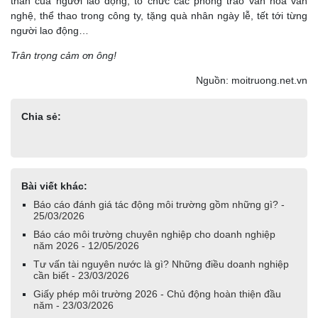
thần của người lao động, tổ chức các phong trào văn hóa văn
nghệ, thể thao trong công ty, tặng quà nhân ngày lễ, tết tới từng
người lao động…
Trân trọng cảm ơn ông!
Nguồn: moitruong.net.vn
Chia sẻ:
Bài viết khác:
Báo cáo đánh giá tác động môi trường gồm những gì? -
25/03/2026
Báo cáo môi trường chuyên nghiệp cho doanh nghiệp
năm 2026 - 12/05/2026
Tư vấn tài nguyên nước là gì? Những điều doanh nghiệp
cần biết - 23/03/2026
Giấy phép môi trường 2026 - Chủ động hoàn thiện đầu
năm - 23/03/2026