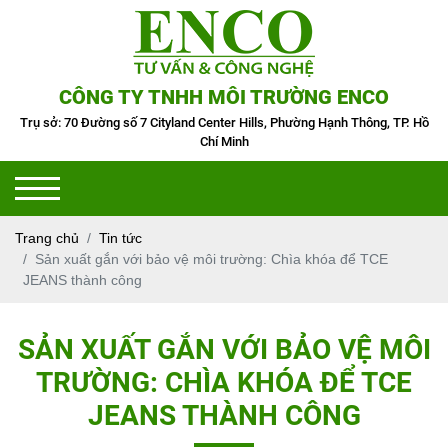
CÔNG TY TNHH MÔI TRƯỜNG ENCO
Trụ sở: 70 Đường số 7 Cityland Center Hills, Phường Hạnh Thông, TP. Hồ
Chí Minh
Trang chủ
Tin tức
Sản xuất gắn với bảo vệ môi trường: Chìa khóa để TCE
JEANS thành công
SẢN XUẤT GẮN VỚI BẢO VỆ MÔI
TRƯỜNG: CHÌA KHÓA ĐỂ TCE
JEANS THÀNH CÔNG