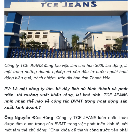
Công ty TCE JEANS đang tạo việc làm cho hơn 3000 lao động, là
một trong những doanh nghiệp có vốn đầu tư nước ngoài hoạt
động hiệu quả, trách nhiệm, trên địa bàn tỉnh Thanh Hóa
PV: Là một công ty lớn, bề dày lịch sử hình thành và phát
triển, thị trường xuất khẩu rộng, lại khó tính, TCE JEANS
nhìn nhận thế nào về công tác BVMT trong hoạt động sản
xuất, kinh doanh?
Ông Nguyễn Đức Hùng
: Công ty TCE JEANS luôn nhận thức
được tầm quan trọng của BVMT trong việc phát triển kinh tế, với
một tâm thế chủ động: “Chìa khóa để thành công trước tiên phải