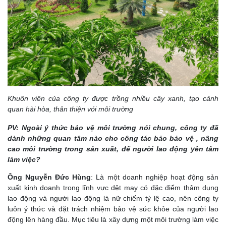
Khuôn viên của công ty được trồng nhiều cây xanh, tạo cảnh
quan hài hòa, thân thiện với môi trường
PV: Ngoài ý thức bảo vệ môi trường nói chung, công ty đã
dành những quan tâm nào cho công tác bảo bảo vệ , nâng
cao môi trường trong sản xuất, để người lao động yên tâm
làm việc?
Ông Nguyễn Đức Hùng
: Là một doanh nghiệp hoạt động sản
xuất kinh doanh trong lĩnh vực dệt may có đặc điểm thâm dụng
lao động và người lao động là nữ chiếm tỷ lệ cao, nên công ty
luôn ý thức và đặt trách nhiệm bảo vệ sức khỏe của người lao
động lên hàng đầu. Mục tiêu là xây dựng một môi trường làm việc