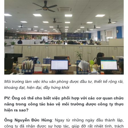
Môi trường làm việc khu văn phòng được đầu tư, thiết kế rộng rãi,
khoáng đạt, hiện đại, đầy hứng khởi
PV: Ông có thể cho biết việc phối hợp với các cơ quan chức
năng trong công tác bảo vệ môi trường được công ty thực
hiện ra sao?
Ông Nguyễn Đức Hùng
: Ngay từ những ngày đầu thành lập,
công ty đã nhận được sự hợp tác, giúp đỡ rất nhiệt tình, trách