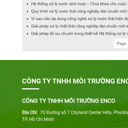
Hệ thống xử lý nước sinh hoạt – Chìa khóa cho cuộc
Quy trình xử lý nước thải công nghiệp đạt chuẩn môi
Vì sao cần áp dụng công nghệ xử lý nước thải hiện đ
Giải pháp xử lý chất thải công nghiệp đạt chuẩn môi 
Giải pháp tối ưu chi phí trong thiết kế Hệ thống xử lý
Page 1
CÔNG TY TNHH MÔI TRƯỜNG EN
CÔNG TY TNHH MÔI TRƯỜNG ENCO
Địa Chỉ:
70 Đường số 7 Cityland Center Hills, Phườ
TP. Hồ Chí Minh