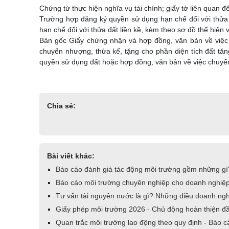
Chứng từ thực hiện nghĩa vụ tài chính; giấy tờ liên quan đế
Trường hợp đăng ký quyền sử dụng hạn chế đối với thửa 
hạn chế đối với thửa đất liền kề, kèm theo sơ đồ thể hiện 
Bản gốc Giấy chứng nhận và hợp đồng, văn bản về việc 
chuyển nhượng, thừa kế, tặng cho phần diện tích đất tă
quyền sử dụng đất hoặc hợp đồng, văn bản về việc chuyển
Chia sẻ:
Bài viết khác:
Báo cáo đánh giá tác động môi trường gồm những gì
Báo cáo môi trường chuyên nghiệp cho doanh nghiệ
Tư vấn tài nguyên nước là gì? Những điều doanh ngh
Giấy phép môi trường 2026 - Chủ động hoàn thiện đ
Quan trắc môi trường lao động theo quy định - Báo c