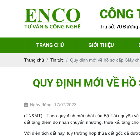
CÔNG 
Trụ sở: 70 Đường 
TRANG CHỦ
GIỚI THIỆU
Trang chủ
Tin tức
Quy định mới về hồ sơ cấp Giấy ch
QUY ĐỊNH MỚI VỀ HỒ
Ngày đăng: 17/07/2023
(TN&MT) - Theo quy định mới nhất của Bộ Tài nguyên và M
đất tăng thêm do nhận chuyển nhượng, thừa kế, tặng cho 
Với diện tích đất này, tùy trường hợp thửa đất gốc đã đư