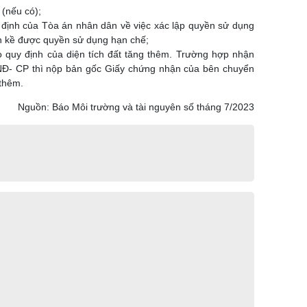
 (nếu có);
 định của Tòa án nhân dân về việc xác lập quyền sử dụng
iền kề được quyền sử dụng hạn chế;
 quy định của diện tích đất tăng thêm. Trường hợp nhận
4/NĐ- CP thì nộp bản gốc Giấy chứng nhận của bên chuyển
 thêm.
Nguồn: Báo Môi trường và tài nguyên số tháng 7/2023