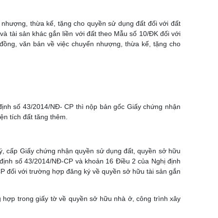
nhượng, thừa kế, tặng cho quyền sử dụng đất đối với đất
 tài sản khác gắn liền với đất theo Mẫu số 10/ĐK đối với
đồng, văn bản về việc chuyển nhượng, thừa kế, tặng cho
 định số 43/2014/NĐ- CP thì nộp bản gốc Giấy chứng nhận
n tích đất tăng thêm.
ý, cấp Giấy chứng nhận quyền sử dụng đất, quyền sở hữu
ghị định số 43/2014/NĐ-CP và khoản 16 Điều 2 của Nghị định
CP đối với trường hợp đăng ký về quyền sở hữu tài sản gắn
 hợp trong giấy tờ về quyền sở hữu nhà ở, công trình xây