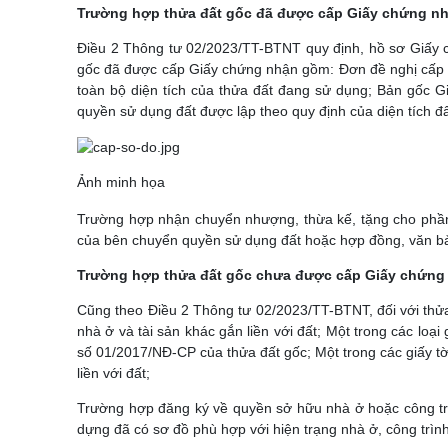
Trường hợp thửa đất gốc đã được cấp Giấy chứng n
Điều 2 Thông tư 02/2023/TT-BTNT quy định, hồ sơ Giấy c
gốc đã được cấp Giấy chứng nhận gồm: Đơn đề nghị cấp lạ
toàn bộ diện tích của thửa đất đang sử dụng; Bản gốc 
quyền sử dụng đất được lập theo quy định của diện tích đ
Ảnh minh họa
Trường hợp nhận chuyển nhượng, thừa kế, tặng cho phần 
của bên chuyển quyền sử dụng đất hoặc hợp đồng, văn bản
Trường hợp thửa đất gốc chưa được cấp Giấy chứng
Cũng theo Điều 2 Thông tư 02/2023/TT-BTNT, đối với th
nhà ở và tài sản khác gắn liền với đất; Một trong các loạ
số 01/2017/NĐ-CP của thửa đất gốc; Một trong các giấy tờ
liền với đất;
Trường hợp đăng ký về quyền sở hữu nhà ở hoặc công trìn
dựng đã có sơ đồ phù hợp với hiện trạng nhà ở, công trìn