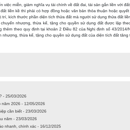
n việc miễn, giảm nghĩa vụ tài chính về đất đai, tài sản gắn liền với đất
đất liền kề thì phải có hợp đồng hoặc văn bản thỏa thuận hoặc quyết
vị trí, kích thước phần diện tích thửa đất mà người sử dụng thửa đất l
chuyển nhượng, thừa kế, tặng cho quyền sử dụng đất được lập theo
ng thêm theo quy định tại khoản 2 Điều 82 của Nghị định số 43/201
 nhượng, thừa kế, tặng cho quyền sử dụng đất của diện tích đất tăng
? - 25/03/2026
p năm 2026 - 12/05/2026
iệp cần biết - 23/03/2026
ầu năm - 23/03/2026
áo nhanh, chính xác - 16/12/2025