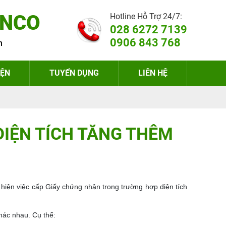
ENCO
Hotline Hỗ Trợ 24/7:
028 6272 7139
0906 843 768
h
IỆN
TUYỂN DỤNG
LIÊN HỆ
DIỆN TÍCH TĂNG THÊM
hiện việc cấp Giấy chứng nhận trong trường hợp diện tích
hác nhau. Cụ thể: