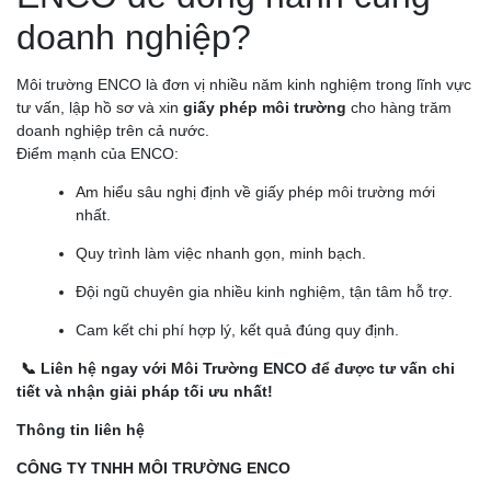
doanh nghiệp?
Môi trường ENCO là đơn vị nhiều năm kinh nghiệm trong lĩnh vực
tư vấn, lập hồ sơ và xin
giấy phép môi trường
cho hàng trăm
doanh nghiệp trên cả nước.
Điểm mạnh của ENCO:
Am hiểu sâu nghị định về giấy phép môi trường mới
nhất.
Quy trình làm việc nhanh gọn, minh bạch.
Đội ngũ chuyên gia nhiều kinh nghiệm, tận tâm hỗ trợ.
Cam kết chi phí hợp lý, kết quả đúng quy định.
📞 Liên hệ ngay với Môi Trường ENCO để được tư vấn chi
tiết và nhận giải pháp tối ưu nhất!
Thông tin liên hệ
CÔNG TY TNHH MÔI TRƯỜNG ENCO