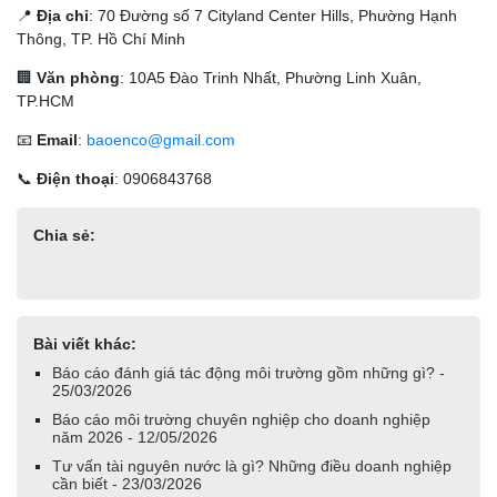
📍
Địa chỉ
: 70 Đường số 7 Cityland Center Hills, Phường Hạnh
Thông, TP. Hồ Chí Minh
🏢
Văn phòng
: 10A5 Đào Trinh Nhất, Phường Linh Xuân,
TP.HCM
📧
Email
:
baoenco@gmail.com
📞
Điện thoại
: 0906843768
Chia sẻ:
Bài viết khác:
Báo cáo đánh giá tác động môi trường gồm những gì? -
25/03/2026
Báo cáo môi trường chuyên nghiệp cho doanh nghiệp
năm 2026 - 12/05/2026
Tư vấn tài nguyên nước là gì? Những điều doanh nghiệp
cần biết - 23/03/2026