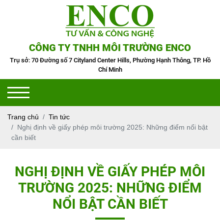
CÔNG TY TNHH MÔI TRƯỜNG ENCO
Trụ sở: 70 Đường số 7 Cityland Center Hills, Phường Hạnh Thông, TP. Hồ
Chí Minh
Trang chủ
Tin tức
Nghị định về giấy phép môi trường 2025: Những điểm nổi bật
cần biết
NGHỊ ĐỊNH VỀ GIẤY PHÉP MÔI
TRƯỜNG 2025: NHỮNG ĐIỂM
NỔI BẬT CẦN BIẾT