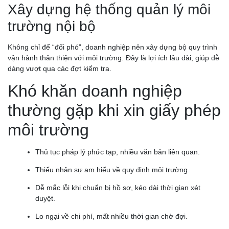
Xây dựng hệ thống quản lý môi
trường nội bộ
Không chỉ để “đối phó”, doanh nghiệp nên xây dựng bộ quy trình
vận hành thân thiện với môi trường. Đây là lợi ích lâu dài, giúp dễ
dàng vượt qua các đợt kiểm tra.
Khó khăn doanh nghiệp
thường gặp khi xin giấy phép
môi trường
Thủ tục pháp lý phức tạp, nhiều văn bản liên quan.
Thiếu nhân sự am hiểu về quy định môi trường.
Dễ mắc lỗi khi chuẩn bị hồ sơ, kéo dài thời gian xét
duyệt.
Lo ngại về chi phí, mất nhiều thời gian chờ đợi.