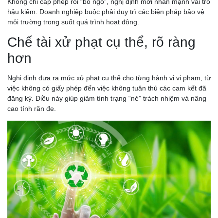
Không chỉ cấp phép rồi “bỏ ngỏ”, nghị định mới nhấn mạnh vai trò
hậu kiểm. Doanh nghiệp buộc phải duy trì các biện pháp bảo vệ
môi trường trong suốt quá trình hoạt động.
Chế tài xử phạt cụ thể, rõ ràng
hơn
Nghị định đưa ra mức xử phạt cụ thể cho từng hành vi vi phạm, từ
việc không có giấy phép đến việc không tuân thủ các cam kết đã
đăng ký. Điều này giúp giảm tình trạng “né” trách nhiệm và nâng
cao tính răn đe.