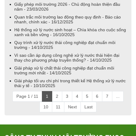
Giấy phép môi trường 2026 - Chủ động hoàn thiện đầu
năm - 23/03/2026
Quan trắc môi trường lao động theo quy định - Báo cáo
nhanh, chính xác - 16/12/2025
Hệ thống xử lý nước sinh hoạt – Chìa khóa cho cuộc sống
xanh và bền vững - 16/10/2025
Quy trình xử lý nước thải công nghiệp đạt chuẩn môi
trường - 14/10/2025
Vì sao cần áp dụng công nghệ xử lý nước thải hiện đại
thay cho phương pháp truyền thống? - 14/10/2025
Giải pháp xử lý chất thải công nghiệp đạt chuẩn môi
trường mới nhất - 14/10/2025
Giải pháp tối ưu chi phí trong thiết kế Hệ thống xử lý nước
thải y tế - 10/10/2025
Page 1 / 11
1
2
3
4
5
6
7
...
10
11
Next
Last