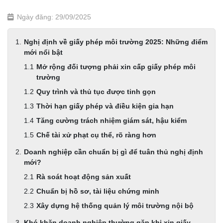
Ngày đăng: 29/09/2025
Nghị định về giấy phép môi trường 2025: Những điểm
mới nổi bật
Mở rộng đối tượng phải xin cấp giấy phép môi
trường
Quy trình và thủ tục được tinh gọn
Thời hạn giấy phép và điều kiện gia hạn
Tăng cường trách nhiệm giám sát, hậu kiểm
Chế tài xử phạt cụ thể, rõ ràng hơn
Doanh nghiệp cần chuẩn bị gì để tuân thủ nghị định
mới?
Rà soát hoạt động sản xuất
Chuẩn bị hồ sơ, tài liệu chứng minh
Xây dựng hệ thống quản lý môi trường nội bộ
Khó khăn doanh nghiệp thường gặp khi xin giấy