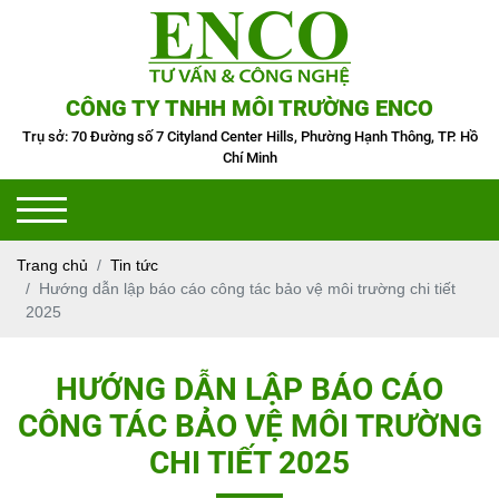
CÔNG TY TNHH MÔI TRƯỜNG ENCO
Trụ sở: 70 Đường số 7 Cityland Center Hills, Phường Hạnh Thông, TP. Hồ
Chí Minh
Trang chủ
Tin tức
Hướng dẫn lập báo cáo công tác bảo vệ môi trường chi tiết
2025
HƯỚNG DẪN LẬP BÁO CÁO
CÔNG TÁC BẢO VỆ MÔI TRƯỜNG
CHI TIẾT 2025