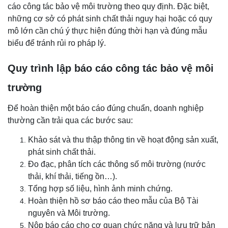
cáo công tác bảo vệ môi trường theo quy định. Đặc biệt,
những cơ sở có phát sinh chất thải nguy hại hoặc có quy
mô lớn cần chú ý thực hiện đúng thời hạn và đúng mẫu
biểu để tránh rủi ro pháp lý.
Quy trình lập báo cáo công tác bảo vệ môi
trường
Để hoàn thiện một báo cáo đúng chuẩn, doanh nghiệp
thường cần trải qua các bước sau:
Khảo sát và thu thập thông tin về hoạt động sản xuất,
phát sinh chất thải.
Đo đạc, phân tích các thông số môi trường (nước
thải, khí thải, tiếng ồn…).
Tổng hợp số liệu, hình ảnh minh chứng.
Hoàn thiện hồ sơ báo cáo theo mẫu của Bộ Tài
nguyên và Môi trường.
Nộp báo cáo cho cơ quan chức năng và lưu trữ bản