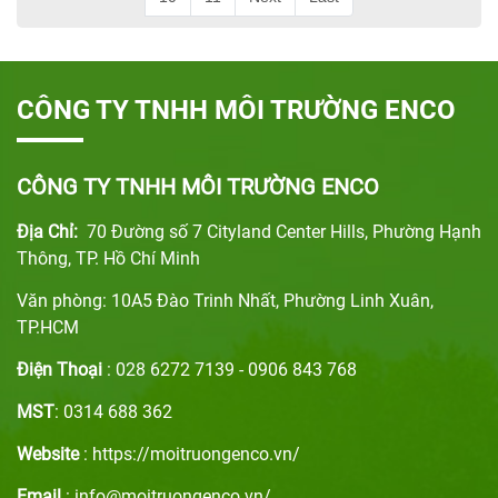
CÔNG TY TNHH MÔI TRƯỜNG ENCO
CÔNG TY TNHH MÔI TRƯỜNG ENCO
Địa Chỉ:
70 Đường số 7 Cityland Center Hills, Phường Hạnh
Thông, TP. Hồ Chí Minh
Văn phòng: 10A5 Đào Trinh Nhất, Phường Linh Xuân,
TP.HCM
Điện Thoại
: 028 6272 7139 - 0906 843 768
MST
: 0314 688 362
Website
: https://moitruongenco.vn/
Email
: info@moitruongenco.vn/