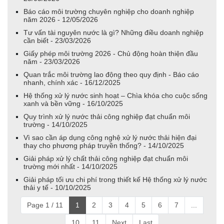
Báo cáo môi trường chuyên nghiệp cho doanh nghiệp
năm 2026 - 12/05/2026
Tư vấn tài nguyên nước là gì? Những điều doanh nghiệp
cần biết - 23/03/2026
Giấy phép môi trường 2026 - Chủ động hoàn thiện đầu
năm - 23/03/2026
Quan trắc môi trường lao động theo quy định - Báo cáo
nhanh, chính xác - 16/12/2025
Hệ thống xử lý nước sinh hoạt – Chìa khóa cho cuộc sống
xanh và bền vững - 16/10/2025
Quy trình xử lý nước thải công nghiệp đạt chuẩn môi
trường - 14/10/2025
Vì sao cần áp dụng công nghệ xử lý nước thải hiện đại
thay cho phương pháp truyền thống? - 14/10/2025
Giải pháp xử lý chất thải công nghiệp đạt chuẩn môi
trường mới nhất - 14/10/2025
Giải pháp tối ưu chi phí trong thiết kế Hệ thống xử lý nước
thải y tế - 10/10/2025
Page 1 / 11
1
2
3
4
5
6
7
...
10
11
Next
Last