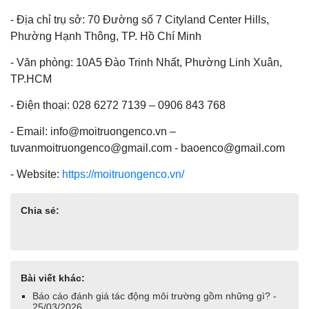
- Địa chỉ trụ sở: 70 Đường số 7 Cityland Center Hills,
Phường Hạnh Thông, TP. Hồ Chí Minh
- Văn phòng: 10A5 Đào Trinh Nhất, Phường Linh Xuân,
TP.HCM
- Điện thoại: 028 6272 7139 – 0906 843 768
- Email: info@moitruongenco.vn –
tuvanmoitruongenco@gmail.com - baoenco@gmail.com
- Website:
https://moitruongenco.vn/
Chia sẻ:
Bài viết khác:
Báo cáo đánh giá tác động môi trường gồm những gì? -
25/03/2026