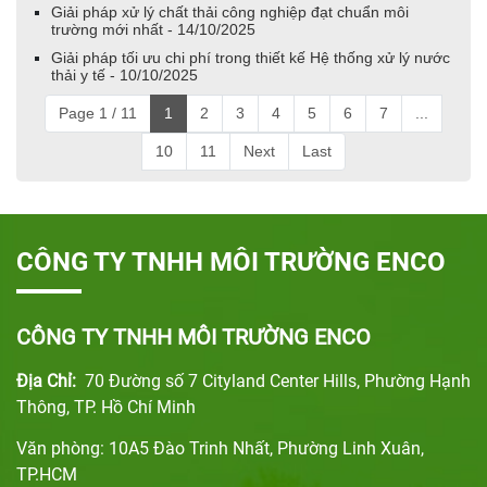
Giải pháp xử lý chất thải công nghiệp đạt chuẩn môi
trường mới nhất - 14/10/2025
Giải pháp tối ưu chi phí trong thiết kế Hệ thống xử lý nước
thải y tế - 10/10/2025
Page 1 / 11
1
2
3
4
5
6
7
...
10
11
Next
Last
CÔNG TY TNHH MÔI TRƯỜNG ENCO
CÔNG TY TNHH MÔI TRƯỜNG ENCO
Địa Chỉ:
70 Đường số 7 Cityland Center Hills, Phường Hạnh
Thông, TP. Hồ Chí Minh
Văn phòng: 10A5 Đào Trinh Nhất, Phường Linh Xuân,
TP.HCM