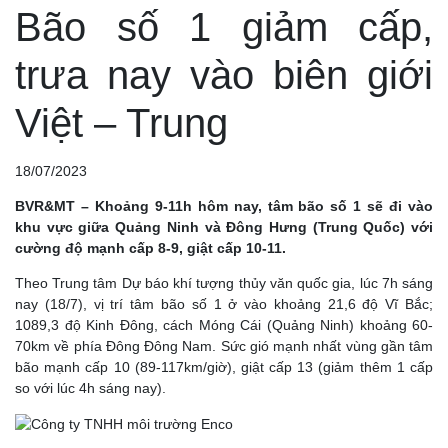
Bão số 1 giảm cấp,
trưa nay vào biên giới
Việt – Trung
18/07/2023
BVR&MT – Khoảng 9-11h hôm nay, tâm bão số 1 sẽ đi vào
khu vực giữa Quảng Ninh và Đông Hưng (Trung Quốc) với
cường độ mạnh cấp 8-9, giật cấp 10-11.
Theo Trung tâm Dự báo khí tượng thủy văn quốc gia, lúc 7h sáng
nay (18/7), vị trí tâm bão số 1 ở vào khoảng 21,6 độ Vĩ Bắc;
1089,3 độ Kinh Đông, cách Móng Cái (Quảng Ninh) khoảng 60-
70km về phía Đông Đông Nam. Sức gió mạnh nhất vùng gần tâm
bão mạnh cấp 10 (89-117km/giờ), giật cấp 13 (giảm thêm 1 cấp
so với lúc 4h sáng nay).