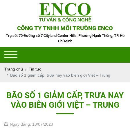
CÔNG TY TNHH MÔI TRƯỜNG ENCO
Trụ sở: 70 Đường số 7 Cityland Center Hills, Phường Hạnh Thông, TP. Hồ
Chí Minh
Trang chủ
Tin tức
Bão số 1 giảm cấp, trưa nay vào biên giới Việt – Trung
BÃO SỐ 1 GIẢM CẤP, TRƯA NAY
VÀO BIÊN GIỚI VIỆT – TRUNG
Ngày đăng: 18/07/2023