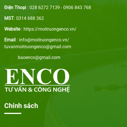
Điện Thoại
: 028 6272 7139 - 0906 843 768
MST
: 0314 688 362
Website
: https://moitruongenco.vn/
Email
: info@moitruongenco.vn/
tuvanmoitruongenco@gmail.com
baoenco@gmail.com
Chính sách