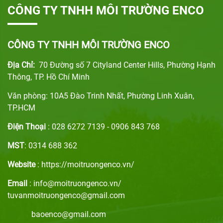
CÔNG TY TNHH MÔI TRƯỜNG ENCO
CÔNG TY TNHH MÔI TRƯỜNG ENCO
Địa Chỉ:
70 Đường số 7 Cityland Center Hills, Phường Hạnh
Thông, TP. Hồ Chí Minh
Văn phòng: 10A5 Đào Trinh Nhất, Phường Linh Xuân,
TP.HCM
Điện Thoại
: 028 6272 7139 - 0906 843 768
MST
: 0314 688 362
Website
: https://moitruongenco.vn/
Email
: info@moitruongenco.vn/
tuvanmoitruongenco@gmail.com
baoenco@gmail.com