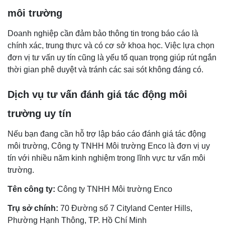
môi trường
Doanh nghiệp cần đảm bảo thông tin trong báo cáo là
chính xác, trung thực và có cơ sở khoa học. Việc lựa chọn
đơn vị tư vấn uy tín cũng là yếu tố quan trọng giúp rút ngắn
thời gian phê duyệt và tránh các sai sót không đáng có.
Dịch vụ tư vấn đánh giá tác động môi
trường uy tín
Nếu bạn đang cần hỗ trợ lập báo cáo đánh giá tác động
môi trường, Công ty TNHH Môi trường Enco là đơn vị uy
tín với nhiều năm kinh nghiệm trong lĩnh vực tư vấn môi
trường.
Tên công ty:
Công ty TNHH Môi trường Enco
Trụ sở chính:
70 Đường số 7 Cityland Center Hills,
Phường Hạnh Thông, TP. Hồ Chí Minh