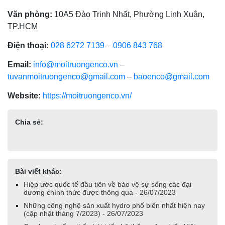
Văn phòng:
10A5 Đào Trinh Nhất, Phường Linh Xuân,
TP.HCM
Điện thoại:
028 6272 7139
–
0906 843 768
Email:
info@moitruongenco.vn
–
tuvanmoitruongenco@gmail.com
–
baoenco@gmail.com
Website:
https://moitruongenco.vn/
Chia sẻ:
Bài viết khác:
Hiệp ước quốc tế đầu tiên về bảo vệ sự sống các đại
dương chính thức được thông qua - 26/07/2023
Những công nghệ sản xuất hydro phổ biến nhất hiện nay
(cập nhật tháng 7/2023) - 26/07/2023