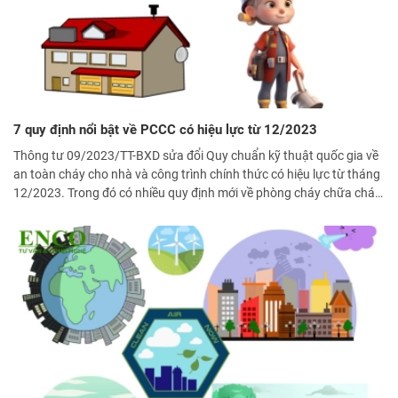
7 quy định nổi bật về PCCC có hiệu lực từ 12/2023
Thông tư 09/2023/TT-BXD sửa đổi Quy chuẩn kỹ thuật quốc gia về
an toàn cháy cho nhà và công trình chính thức có hiệu lực từ tháng
12/2023. Trong đó có nhiều quy định mới về phòng cháy chữa cháy
(PCCC) đối với nhà chung cư.