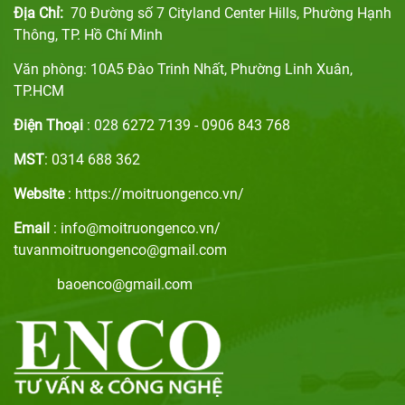
Địa Chỉ:
70 Đường số 7 Cityland Center Hills, Phường Hạnh
Thông, TP. Hồ Chí Minh
Văn phòng: 10A5 Đào Trinh Nhất, Phường Linh Xuân,
TP.HCM
Điện Thoại
: 028 6272 7139 - 0906 843 768
MST
: 0314 688 362
Website
: https://moitruongenco.vn/
Email
: info@moitruongenco.vn/
tuvanmoitruongenco@gmail.com
baoenco@gmail.com