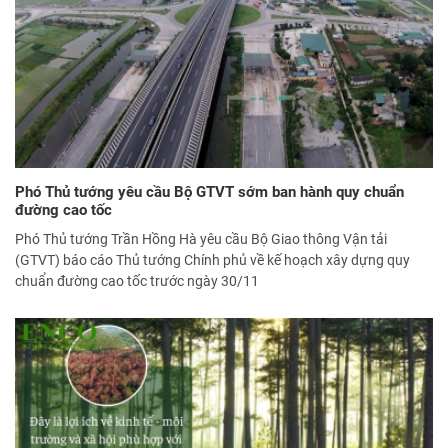
Phó Thủ tướng yêu cầu Bộ GTVT sớm ban hành quy chuẩn
đường cao tốc
Phó Thủ tướng Trần Hồng Hà yêu cầu Bộ Giao thông Vận tải
(GTVT) báo cáo Thủ tướng Chính phủ về kế hoạch xây dựng quy
chuẩn đường cao tốc trước ngày 30/11