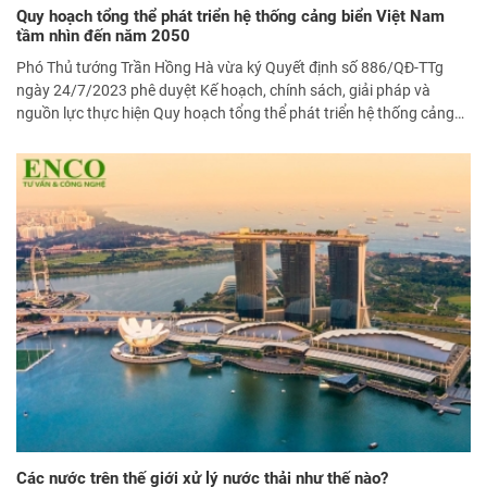
Quy hoạch tổng thể phát triển hệ thống cảng biển Việt Nam
tầm nhìn đến năm 2050
Phó Thủ tướng Trần Hồng Hà vừa ký Quyết định số 886/QĐ-TTg
ngày 24/7/2023 phê duyệt Kế hoạch, chính sách, giải pháp và
nguồn lực thực hiện Quy hoạch tổng thể phát triển hệ thống cảng
biển Việt Nam thời kỳ 2021 - 2030, tầm nhìn đến năm 2050.
Các nước trên thế giới xử lý nước thải như thế nào?