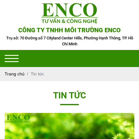
CÔNG TY TNHH MÔI TRƯỜNG ENCO
Trụ sở: 70 Đường số 7 Cityland Center Hills, Phường Hạnh Thông, TP. Hồ
Chí Minh
Trang chủ
Tin tức
TIN TỨC