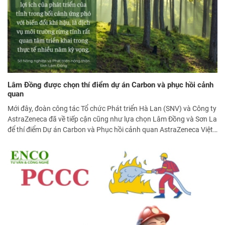
Lâm Đồng được chọn thí điểm dự án Carbon và phục hồi cảnh
quan
Mới đây, đoàn công tác Tổ chức Phát triển Hà Lan (SNV) và Công ty
AstraZeneca đã về tiếp cận cũng như lựa chọn Lâm Đồng và Sơn La
để thí điểm Dự án Carbon và Phục hồi cảnh quan AstraZeneca Việt
Nam.